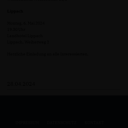
Lippach
Montag, 6. Mai 2024
19.30 Uhr
Landhotel Lippach
Lippach, Weiherweg 2
Herzliche Einladung an alle Interessierten.
28.04.2024
IMPRESSUM
DATENSCHUTZ
KONTAKT