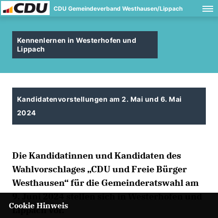
CDU Gemeindeverband Westhausen/Lippach
Kennenlernen in Westerhofen und
Lippach
Kandidatenvorstellungen am 2. Mai und 6. Mai
2024
Die Kandidatinnen und Kandidaten des
Wahlvorschlages „CDU und Freie Bürger
Westhausen“ für die Gemeinderatswahl am
9. Juni 2024 stellen sich in Westerhofen und
Cookie Hinweis
Lippach vor.